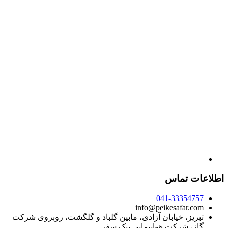
اطلاعات تماس
041-33354757
info@peikesafar.com
تبریز، خیابان آزادی، مابین گلباد و گلگشت، روبروی شرکت
گاز، شرکت هواپیمایی پیک سفر