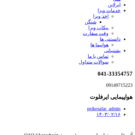
ایرلاین
خدمات ویزا
اخذ ویزا
شنگن
پیکاپ ویزا
وقت سفارت
دانستنی ها
هواپیما ها
پشتیبانی
تماس با ما
سوالات متداول
041-33354757
09149715223
هواپیمایی ایرفلوت
peikesafar_admin
۱۴۰۳/۰۲/۱۶