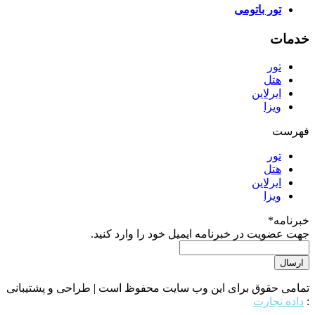
تور باتومی
خدمات
تور
هتل
ایرلاین
ویزا
فهرست
تور
هتل
ایرلاین
ویزا
خبرنامه
*
جهت عضویت در خبرنامه ایمیل خود را وارد کنید.
تمامی حقوق برای این وب سایت محفوظ است | طراحی و پشتیبانی
:
داده تجارت