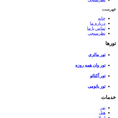
فهرست
خانه
درباره ما
تماس با ما
نظرسنجی
تورها
تور مالزی
تور وان همه روزه
تور آکتائو
تور باتومی
خدمات
تور
هتل
ایرلاین