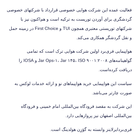
فعالیت عمده این شرکت هوایی خصوصی قرارداد با شرکتهای خصوصی
گردشگری برای آوردن توریست به ترکیه است و هم‌اکنون نیز با
شرکتهای توریستی معتبری همچون TUI و First Choice در زمینه حمل
و نقل گردشگر همکاری می‌کند.
هواپیمایی فری‌برد اولین شرکت هوایی ترک است که تمامی
گواهینامه‌های Jar Ops-۱، Jar ۱۴۵، ISO ۹۰۰۱:۲۰۰۸ و IOSA را
دریافت کرده‌است.
سیاست این هواپیمایی خرید هواپیماهای نو و ارائه خدمات لوکس به
صورت چارتر می‌باشد.
این شرکت به مقصد فرودگاه بین‌المللی امام خمینی و فرودگاه
بین‌المللی اصفهان نیز پروازهایی دارد.
فری‌بردایرلاینز وابسته به گؤزِن هولدینگ است.