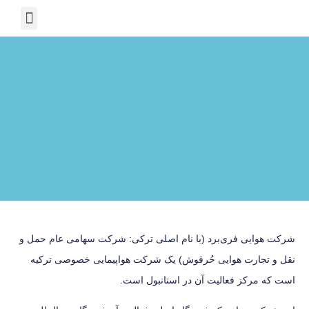
درباره ما
دانستنی ها
خدمات ویزا
شرکت هوایی فری‌برد (با نام اصلی ترکی: شرکت سهامی عام حمل و
نقل و تجارت هوایی حُرقوش) یک شرکت هواپیمایی خصوصی ترکیه
است که مرکز فعالیت آن در استانبول است.