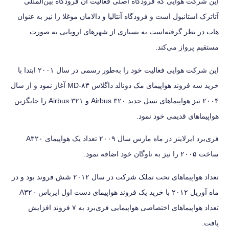
این شرکت هوایی که فرودگاه اصلی فعالیت آن فرودگاه بین‌المللی
آتاترک استانبول است و فرودگاه آنتالیا و دالامان موغلا را نیز به عنوان
هاب در نظر گرفته‌است به بسیاری از شهرهای اروپایی به صورت
مستقیم پرواز می‌کند.
این شرکت هوایی فعالیت خود را به‌طور رسمی در سال ۲۰۰۱ ابتدا با
خرید سه فروند هواپیمای مک دونالد داگلاس MD-۸۳ آغاز نمود و از سال
۲۰۰۴ نیز هواپیماهای نسل جدید Airbus ۳۲۰ و Airbus ۳۲۱ را جایگزین
هواپیماهای قدیمی خود نمود.
فری‌برد ایرلاینز در ماه مارس سال ۲۰۰۹ تعداد یک هواپیمای A۳۲۰
ساخت ۲۰۰۵ را نیز به ناوگان خود اضافه نمود.
تعداد هواپیماهای تحت تملک شرکت در سال ۲۰۱۲ شش فروند بود و در
ماه آوریل ۲۰۱۲ با خرید یک فروند هواپیمای دست اول ایرباس A۳۲۰
تعداد هواپیماهای اختصاصی هواپیمایی فری‌برد به ۷ فروند افزایش
یافت.