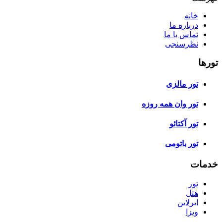
خانه
درباره ما
تماس با ما
نظرسنجی
تورها
تور مالزی
تور وان همه روزه
تور آکتائو
تور باتومی
خدمات
تور
هتل
ایرلاین
ویزا