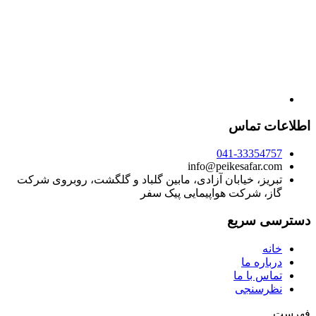
اطلاعات تماس
041-33354757
info@peikesafar.com
تبریز، خیابان آزادی، مابین گلباد و گلگشت، روبروی شرکت
گاز، شرکت هواپیمایی پیک سفر
دسترسی سریع
خانه
درباره ما
تماس با ما
نظرسنجی
فهرست