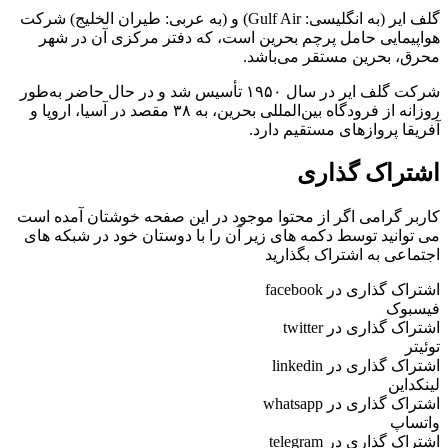
گلف ایر (به انگلیسی: Gulf Air) و (به عربی: طیران الخلیج) شرکت
هواپیمایی حامل پرچم بحرین است، که دفتر مرکزی آن در شهر
محرق، بحرین مستقر می‌باشد.
شرکت گلف ایر در سال ۱۹۵۰ تأسیس شد و در حال حاضر به‌طور
روزانه از فرودگاه بین‌المللی بحرین، به ۳۸ مقصد در آسیا، اروپا و
آفریقا پروازهای مستقیم دارد.
اشتراک گذاری
کاربر گرامی اگر از محتوا موجود در این صفحه خوشتان آمده است
می توانید توسط دکمه های زیر آن را با دوستان خود در شبکه های
اجتماعی به اشتراک بگذارید
اشتراک گذاری در facebook
فیسبوک
اشتراک گذاری در twitter
توئیتر
اشتراک گذاری در linkedin
لینکداین
اشتراک گذاری در whatsapp
واتساپ
اشتراک گذاری در telegram