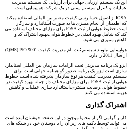
این یک سیستم ارزیابی جهانی برای ارزیابی یک سیستم مدیریت
عملیات و کنترل سیستم ایمنی در یک شرکت هواپیمایی است.
IOSA از اصول حسابرسی کیفیت معتبر بین المللی استفاده میکند
که اطمینان از انجام ممیزی ها به صورت استاندارد و سازگار
است.خطوط هوایی از ثبت IOSA برای مزایای مختلف استفاده می
کند که شامل بهبود ایمنی در خطوط هوایی،بهبود اشتراک کد و
کاهش ممیزی می شود.
هواپیمایی تیلویند سیستم ثبت نام مدیریت کیفیت QMS) ISO 9001)
از سال 2011 را دارد.
ایزو یک برنامه مدیریتی تحت الزامات سازمان بین المللی استاندارد
سازی است.ایزو یک برنامه صدور گواهینامه جهانی است برای
سیستم مدیریت کیفیت هر نوع سازمان پذیرفته شده است.خطوط
هوایی از ثبت IOSA برای مزایای مختلف داز جمله بهبود کیفیت در
خطوط هوایی،رضایت مشتری،استاندارد سازی عملیات و کاهش
هزینه استفاده می کنند
اشتراک گذاری
کاربر گرامی اگر از محتوا موجود در این صفحه خوشتان آمده است
می توانید توسط دکمه های زیر آن را با دوستان خود در شبکه های
اجتماعی به اشتراک بگذارید