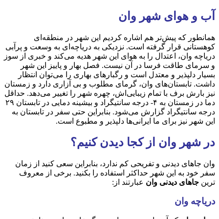
آب و هوای شهر وان
همانطور که پیش‌تر هم اشاره کردیم این شهر در منطقه‌ای
کوهستانی قرار گرفته است. نزدیکی به دریاچه‌ای به وسعت و پرآبی
دریاچه وان، اعتدال را به هوای این شهر هدیه می‌کند و خبری از سوز
و سرمای طاقت فرسا در آن نیست. فصل بهار و پاییز این شهر
بسیار دلپذیر و معتدل است و رگبارهای بهاری را می‌توان انتظار
داشت. تابستان‌های وان، گرمای مطلوب و بی آزاری دارد و زمستان
نیز بارش برف با تمام زیبایی‌اش، چهره شهر را تغییر می‌دهد. حداقل
دما در زمستان به ۴- درجه سانتیگراد و بیشینه دمایی در تابستان ۲۹
درجه سانتیگراد گزارش می‌شود. بنابراین حتی سفر در تابستان به
این شهر نیز برای ما ایرانی‌ها دلپذیر و مطبوع است.
در شهر وان از کجا دیدن کنیم؟
وان جاهای دیدنی و تفریحی کم ندارد، بنابراین سعی کنید از زمان
سفر خود به این شهر حداکثر استفاده را بکنید. برخی از معروف
ترین
جاهای دیدنی وان
عبارتند از:
دریاچه وان