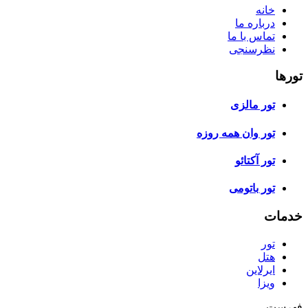
خانه
درباره ما
تماس با ما
نظرسنجی
تورها
تور مالزی
تور وان همه روزه
تور آکتائو
تور باتومی
خدمات
تور
هتل
ایرلاین
ویزا
فهرست