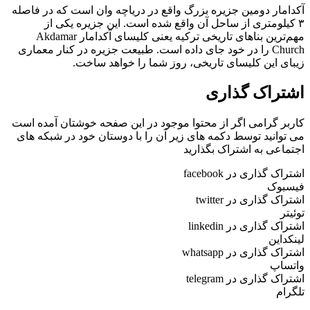
آکدامار دومین جزیره بزرگ واقع در دریاچه وان است که در فاصله
۳ کیلومتری از ساحل آن واقع شده است. این جزیره یکی از
مهم‌ترین بناهای تاریخی ترکیه یعنی کلیسای آکدامار Akdamar
Church را در خود جای داده است. طبیعت جزیره در کنار معماری
زیبای این کلیسای تاریخی، روز شما را خواهد ساخت.
اشتراک گذاری
کاربر گرامی اگر از محتوا موجود در این صفحه خوشتان آمده است
می توانید توسط دکمه های زیر آن را با دوستان خود در شبکه های
اجتماعی به اشتراک بگذارید
اشتراک گذاری در facebook
فیسبوک
اشتراک گذاری در twitter
توئیتر
اشتراک گذاری در linkedin
لینکداین
اشتراک گذاری در whatsapp
واتساپ
اشتراک گذاری در telegram
تلگرام