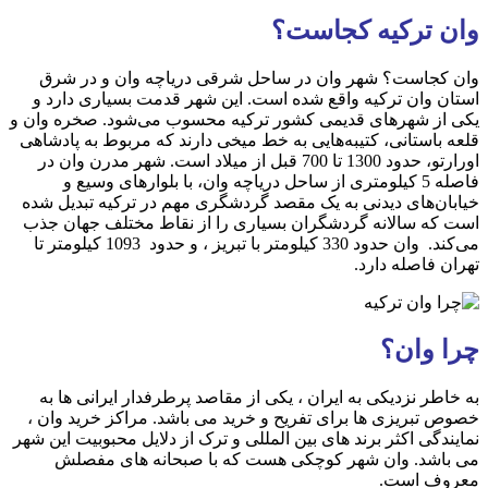
وان ترکیه کجاست؟
وان کجاست؟ شهر وان در ساحل شرقی دریاچه وان و در شرق
استان وان ترکیه واقع شده است. این شهر قدمت بسیاری دارد و
یکی از شهرهای قدیمی کشور ترکیه محسوب می‌شود. صخره وان و
قلعه باستانی، کتیبه‌هایی به خط میخی دارند که مربوط به پادشاهی
اورارتو، حدود 1300 تا 700 قبل از میلاد است. شهر مدرن وان در
فاصله 5 کیلومتری از ساحل دریاچه وان، با بلوارهای وسیع و
خیابان‌های دیدنی به یک مقصد گردشگری مهم در ترکیه تبدیل شده
است که سالانه گردشگران بسیاری را از نقاط مختلف جهان جذب
می‌کند. وان حدود 330 کیلومتر با تبریز ، و حدود 1093 کیلومتر تا
تهران فاصله دارد.
چرا وان؟
به خاطر نزدیکی به ایران ، یکی از مقاصد پرطرفدار ایرانی ها به
خصوص تبریزی ها برای تفریح و خرید می باشد. مراکز خرید وان ،
نمایندگی اکثر برند های بین المللی و ترک از دلایل محبوبیت این شهر
می باشد. وان شهر کوچکی هست که با صبحانه های مفصلش
معروف است.