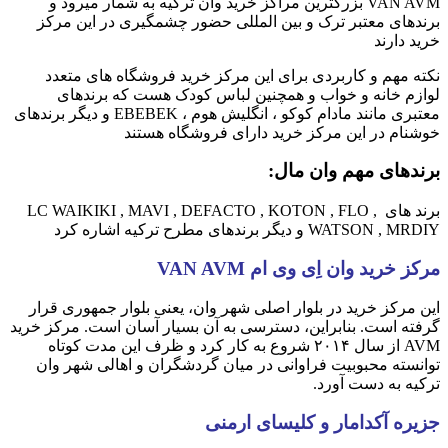
VAN AVM بزرگترین مراکز خرید وان ترکیه به شمار میرود و
برندهای معتبر ترک و بین المللی حضور چشمگیری در این مرکز
خرید دارند
نکته مهم و کاربردی برای این مرکز خرید فروشگاه های متعدد
لوازم خانه و خواب و همچنین لباس کودک هست که برندهای
معتبری مانند مادام کوکو ، انگلیش هوم ، EBEBEK و دیگر برندهای
خوشنام در این مرکز خرید دارای فروشگاه هستند
برندهای مهم وان مال:
برند های LC WAIKIKI , MAVI , DEFACTO , KOTON , FLO ,
WATSON , MRDIY و دیگر برندهای مطرح ترکیه اشاره کرد
مرکز خرید وان اِی وی ام
VAN AVM
این مرکز خرید در بلوار اصلی شهر وان، یعنی بلوار جمهوری قرار
گرفته است. بنابراین، دسترسی به آن بسیار آسان است. مرکز خرید
AVM از سال ۲۰۱۴ شروع به کار کرد و ظرف این مدت کوتاه
توانسته محبوبیت فراوانی در میان گردشگران و اهالی شهر وان
ترکیه به دست آورد.
جزیره آکدامار و کلیسای ارمنی