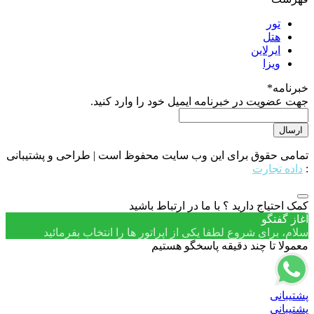
تور
هتل
ایرلاین
ویزا
خبرنامه
*
جهت عضویت در خبرنامه ایمیل خود را وارد کنید.
تمامی حقوق برای این وب سایت محفوظ است | طراحی و پشتیبانی
:
داده تجارت
کمک احتیاج دارید ؟ با ما در ارتباط باشید
آغاز گفتگو
سلام، برای شروع لطفا یکی از اپراتور ها را انتخاب بفرمائید
معمولا تا چند دقیقه پاسخگو هستیم
پشتیبانی
پشتیبانی