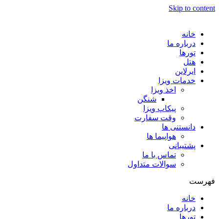
Skip to content
خانه
درباره ما
تورها
هتل
ایرلاین
خدمات ویزا
اخذ ویزا
شنگن
پیکاپ ویزا
وقت سفارت
دانستنی ها
هواپیما ها
پشتیبانی
تماس با ما
سوالات متداول
فهرست
خانه
درباره ما
تورها