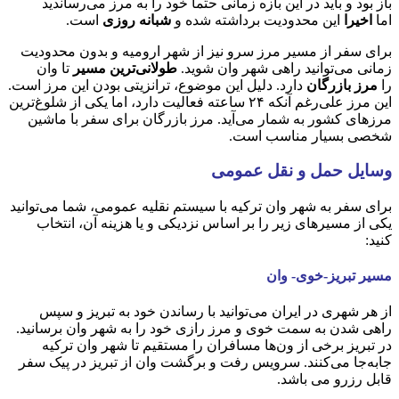
باز بود و باید در این بازه زمانی حتما خود را به مرز ‌می‌رساندید
اما
اخیرا
این محدودیت برداشته شده و
شبانه روزی
است.
برای سفر از مسیر مرز سرو نیز از شهر ارومیه و بدون محدودیت
زمانی می‌توانید راهی شهر وان شوید.
طولانی‌ترین مسیر
تا وان
را
مرز بازرگان
دارد. دلیل این موضوع، ترانزیتی بودن این مرز است.
این مرز علی‌رغم آنکه ۲۴ ساعته فعالیت دارد، اما یکی از شلوغ‌ترین
مرزهای کشور به شمار می‌آید. مرز بازرگان برای سفر با ماشین
شخصی بسیار مناسب است.
وسایل حمل و نقل عمومی
برای سفر به شهر وان ترکیه با سیستم نقلیه عمومی، شما می‌توانید
یکی از مسیرهای زیر را بر اساس نزدیکی و یا هزینه آن، انتخاب
کنید:
مسیر تبریز-خوی- وان
از هر شهری در ایران می‌توانید با رساندن خود به تبریز و سپس
راهی شدن به سمت خوی و مرز رازی خود را به شهر وان برسانید.
در تبریز برخی از ون‌ها مسافران را مستقیم تا شهر وان ترکیه
جابه‌جا می‌کنند. سرویس رفت و برگشت وان از تبریز در پیک سفر
قابل رزرو می باشد.