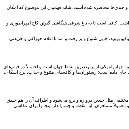
وکیو است که متعلق به قرن 17 میلادی بوده و توسط درختان، دیوارها و خندق‌ها محاصره شده است. شاید فهمیدن این موضوع که امکان
اشت. کافی است تا به باغ شرقی هیگاشی گیوئن کاخ امپراطوری و
توکیو بروید، جایی شلوغ و پر رفت و آمد با اقلام خوراکی و خریدنی
 چهارراه یکی از پرترددترین نقاط جهان است و احتمالاً در فیلم‌های
ود جای داده است؛ رستوران‌ها و کافه‌های متنوع و جذاب، برج اسکای،
خش‌های مختلفی مثل چندین دروازه‌‌ و برج‌ می‌شود و اطراف آن را هم خندق
 شهر تماشا کنید و معمولاً مسافران، این نقطه و چشم‌انداز اینجا را برای عکاسی