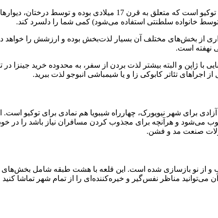
یکی دیگر از جاذبه‌ها و نمادهای بارز کشور ژاپن کاخ امپراطوری زیبای ت
 توسط خانواده سلطنتی استفاده می‌شود) کمی شما را دلسرد کند.
ری از بخش‌های مختلف آن بسیار لذت‌بخش بوده و ارزشش را خواهد د
ی نهفته است.
نایی با ژاپن و البته بیشتر لذت بردن از سفر، به محدوده خرید جینزا در 
از اجراهای تئاتر کابوکی زا و یا شیمباشی انبوجو لذت ببرید.
ادی برای شهر نیویورک، چهارراه شیبویا هم نمادی برای توکیو است. این
و محسوب می‌شود و هرآنچه برای مجذوب کردن مسافران نیاز باشد را در خ
ولات صنعت مد و فشن.
بارها و بارها تخریب و از نو بازسازی شده است. این قلعه با هشت طبقه شامل ب
24 متر ارتفاع دارد که از بالای آن می‌توانید مناظر نفس‌گیر و خیره‌کننده‌ای را از تمام