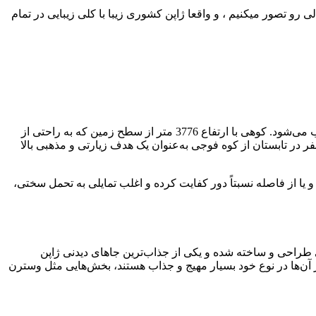
و تصور میکنیم ، و واقعا ژاپن کشوری زیبا با کلی زیبایی در تمام
بدون شک، شناخته شده ترین نماد و سمبل کشور ژاپن جایی نیست جز کوه فوجی یا همان فوجی سان که بلندترین کوه این کشور نیز محسوب می‌شود. کوهی با ارتفاع 3776 متر از سطح زمین که به راحتی از
اطلاعات ارائه شده در وب‌سایت planetware، هر ساله بیش از یک میلیون نفر در تابستان از کوه فوجی به‌عنوان یک هدف زیارتی و مذهبی بالا
یا از فاصله نسبتاً دور کفایت کرده و اغلب تمایلی به تحمل سختی،
م از شخصیت‌های کمپانی والت دیزنی طراحی و ساخته شده و یکی از جذاب‌ترین جاهای دیدنی ژاپن
، قصر سیندرلاست. این مجموعه شامل 7 بخش مختلف است که هرکدام از آن‌ها در نوع خود بسیار مهیج و جذاب هستند، بخش‌هایی مثل وسترن