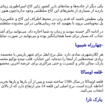
بازدید از بسیاری از بخش‌های این کاخ سلطنتی وجود ندارد(چون هنوز
ولی مطمئن باشید که قدم زدن در محیط اطراف این کاخ و عکس‌بردا
پل نیجوباشی بروید تا بفهمید که چه زیبایی‌هایی در این محدوده سلطنت
در ادامه اگر خسته نبودید و زمان به شما اجازه داد، می‌توانید برای آش
جذاب که بسیار برای شما هیجان‌انگیز بوده و می‌توانید در صورت تمایل 
-چهارراه شیبویا
هر کلان‌شهری نمادی دارد. مثل برج ایفل برای شهر پاریس یا مجسمه آز
زیادی صحنه‌هایی از اینجا را دیده‌اید. این خیابان، قلب تپنده توکی
پارک، سالن تئاتر و کنسرت و حتی مراکزی برای عرضه آخرین محص
-قلعه اوساکا
قلعه اوساکا در سال 1586 ساخته شده و پس از آن 
احاطه کرده است. برج اصلی این قلعه 
انتخاب می‌کنند.
ژاپن کجا برم؟
-پارک نارا