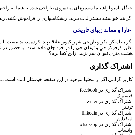
جنگل بامبو آراشیاما مسیرهای پیاده‌روی طراحی شده تا شما به راحتی ب
اگر هم خواستید بیشتر لذت ببرید، ریشکاسواری را فراموش نکنید. ریش
-نارا و معابد زیبای تاریخی
اگر به اماکن بکر و تاریخی شهر کیوتو علاقه پیدا کرده‌اید، بد نیست تا
نظیر کوفوکو جی و تودای جی را در خود جای داده است. با حضور در نار
هشت متری نیو آن سر بزنید. ژاپن کجا برم؟
اشتراک گذاری
کاربر گرامی اگر از محتوا موجود در این صفحه خوشتان آمده است می 
اشتراک گذاری در facebook
فیسبوک
اشتراک گذاری در twitter
توئیتر
اشتراک گذاری در linkedin
لینکداین
اشتراک گذاری در whatsapp
واتساپ