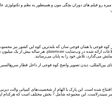
یره رو فیلم های دوران بچگی مون و همینطور یه نظم و تکنولوژی عالی ر
.
شهر توکیو در فاصله 100 کیلومتر دورتر قابل مشاهده است. طبق 
ایش می‌گذارد، تلاش خود را به پایان می‌رسانند.
 بین‌المللی، دیدن تصویر واضح کوه فوجی از داخل قطار سریع‌السیر و 
یزنی‌ لند توکیو، اولین دیزنی‌ لند خارج از آمریکاست که در سال 1983 افتتاح شده است. این پارک با الها
محسوب می‌شود. نمادی که دیزنی‌ لند توکیو با آن شناخته می‌شود