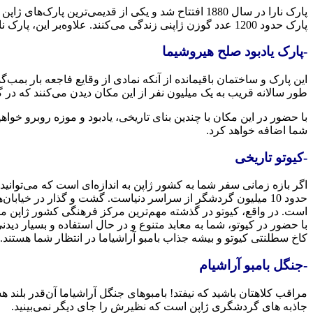
پارک نارا در سال 1880 افتتاح شد و یکی از قدیمی‌ترین
پارک حدود 1200 عدد گوزن ژاپنی زندگی می‌کنند. علاوه‌بر این، پارک نارا یکی از بهترین نقاط برای تماشای شکوفه‌های گیلاس در ژاپن است.
-پارک یادبود صلح هیروشیما
طور سالانه قریب به یک میلیون نفر از این مکان دیدن می‌کنند که در
با حضور در این مکان با چندین بنای تاریخی، یادبود و موزه روبرو خ
شما اضافه خواهد کرد.
-کیوتو تاریخی
اگر بازه زمانی سفر شما به کشور ژاپن به اندازه‌ای است که می‌توانید ب
است. در واقع، کیوتو در گذشته مهم‌ترین مرکز فرهنگی کشور ژاپن
کاخ سطلنتی کیوتو و بیشه جذاب بامبو آراشیاما در انتظار شما هستند.
-جنگل بامبو آراشیام
مراقب کلاهتان باشید که نیفتد! بامبوهای جنگل آراشیاما آن‌قدر بلند هس
جاذبه های گردشگری ژاپن است که نظیرش را جای دیگر نمی‌بینید.