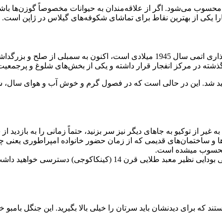
 پارک‌های ژاپن محسوب می‌شود. اگر از علاقه‌مندان به حیوانات مخصوصاً گوزن‌ها ب
این پارک و ساختمان باقیمانده از آنکه نمادی از وقایع فاجعه بار بمب‌گذاری اتمی سال 
 گذشته در مرکز انفجار قرار داشته و یکی از بخش‌های شلوغ و پرجمعیت
واهید شد. این در حالی است که در فصول گرم و خوش آب و هوای سال، شک
ه غیر از توکیو به جاهای دیگر نیز سر بزنید، حتماً زمانی را به بازدید 
 محسوب میشده است.
تند که برای دیدنشان باید سرتان را خیلی بالا بگیرید. این جنگل بامبو خ