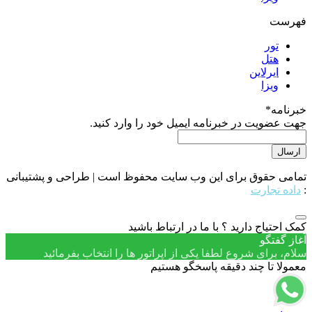
فهرست
تور
هتل
ایرلاین
ویزا
خبرنامه
*
جهت عضویت در خبرنامه ایمیل خود را وارد کنید.
تمامی حقوق برای این وب سایت محفوظ است | طراحی و پشتیبانی
:
داده تجارت
کمک احتیاج دارید ؟ با ما در ارتباط باشید
آغاز گفتگو
سلام، برای شروع لطفا یکی از اپراتور ها را انتخاب بفرمائید
معمولا تا چند دقیقه پاسخگو هستیم