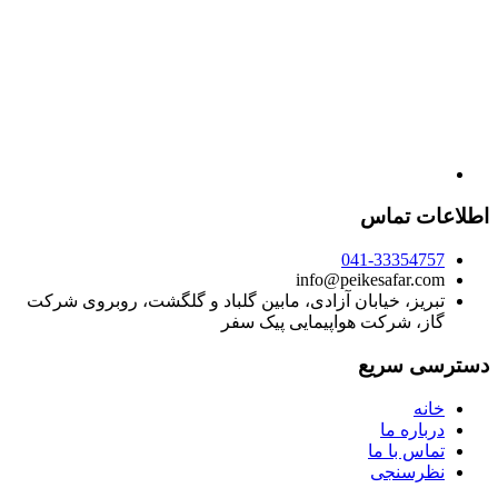
اطلاعات تماس
041-33354757
info@peikesafar.com
تبریز، خیابان آزادی، مابین گلباد و گلگشت، روبروی شرکت
گاز، شرکت هواپیمایی پیک سفر
دسترسی سریع
خانه
درباره ما
تماس با ما
نظرسنجی