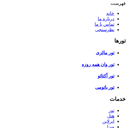
فهرست
خانه
درباره ما
تماس با ما
نظرسنجی
تورها
تور مالزی
تور وان همه روزه
تور آکتائو
تور باتومی
خدمات
تور
هتل
ایرلاین
ویزا